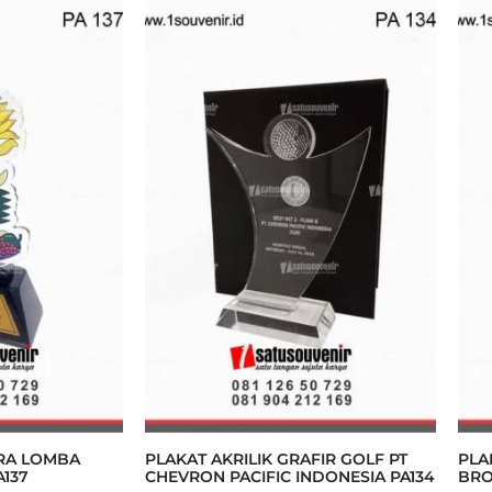
ARA LOMBA
PLAKAT AKRILIK GRAFIR GOLF PT
PLA
137
CHEVRON PACIFIC INDONESIA PA134
BRO