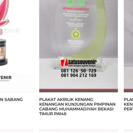
UN SABANG
PLAKAT AKRILIK KENANG
PLA
KENANGAN KUNJUNGAN PIMPINAN
KEN
CABANG MUHAMMADIYAH BEKASI
PER
TIMUR PA146