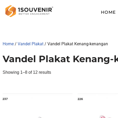
HOME
Skip
to
content
Home
/
Vandel Plakat
/ Vandel Plakat Kenang-kenangan
Vandel Plakat Kenang
Showing 1–8 of 12 results