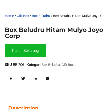
Home
/
Gift Box
/
Box Beludru
/ Box Beludru Hitam Mulyo Joyo Corp
Box Beludru Hitam Mulyo Joyo
Corp
Pesan Sekarang
SKU
BB 206
Kategori
,
Box Beludru
Gift Box
Description