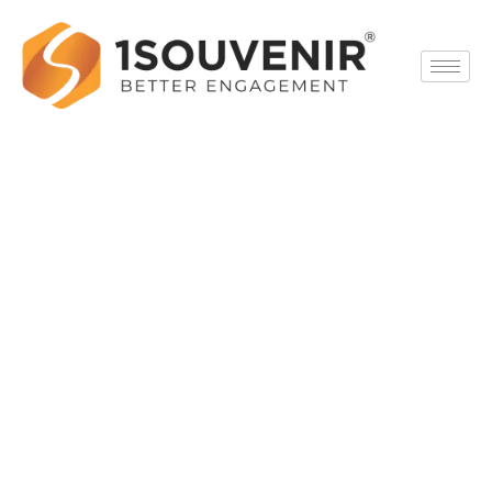
Skip
to
content