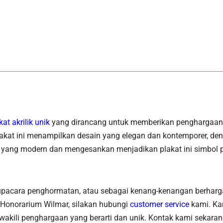
kat akrilik unik
yang dirancang untuk memberikan penghargaan k
lakat ini menampilkan desain yang elegan dan kontemporer, den
nya yang modern dan mengesankan menjadikan plakat ini simbol 
, upacara penghormatan, atau sebagai kenang-kenangan berharga
Honorarium Wilmar, silakan hubungi
customer service
kami. Ka
mewakili penghargaan yang berarti dan unik. Kontak kami sekar