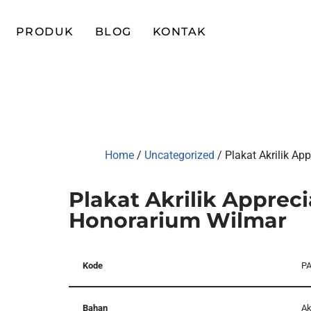
PRODUK
BLOG
KONTAK
Home
/
Uncategorized
/ Plakat Akrilik A
Plakat Akrilik Apprec
Honorarium Wilmar
Kode
PA
Bahan
Ak