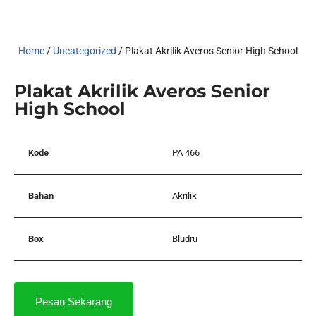
Home
/
Uncategorized
/ Plakat Akrilik Averos Senior High School
Plakat Akrilik Averos Senior
High School
Kode
PA 466
Bahan
Akrilik
Box
Bludru
Pesan Sekarang