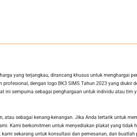
arga yang terjangkau, dirancang khusus untuk menghargai pe
profesional, dengan logo BK3 SIMS Tahun 2023 yang diukir den
akat ini sempurna sebagai penghargaan untuk individu atau tim
an, atau sebagai kenang-kenangan. Jika Anda tertarik untuk m
mi. Kami berkomitmen untuk menyediakan plakat yang tidak han
 kami sekarang untuk konsultasi dan pemesanan, dan buatlah