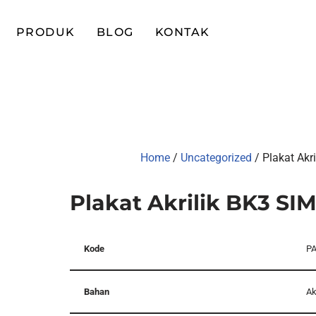
PRODUK
BLOG
KONTAK
Home
/
Uncategorized
/ Plakat Akr
Plakat Akrilik BK3 SI
Kode
PA
Bahan
Ak