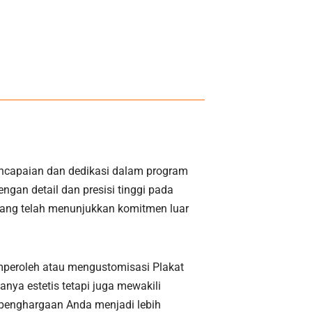
ncapaian dan dedikasi dalam program
gan detail dan presisi tinggi pada
 yang telah menunjukkan komitmen luar
emperoleh atau mengustomisasi Plakat
ya estetis tetapi juga mewakili
 penghargaan Anda menjadi lebih