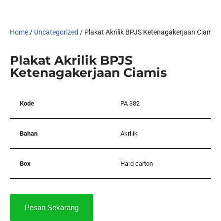
Home
/
Uncategorized
/ Plakat Akrilik BPJS Ketenagakerjaan Ciamis
Plakat Akrilik BPJS
Ketenagakerjaan Ciamis
Kode
PA 382
Bahan
Akrilik
Box
Hard carton
Pesan Sekarang