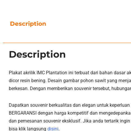
Description
Description
Plakat akrilik IMC Plantation ini terbuat dari bahan dasa
dicor resin bening. Desain gambar pohon sawit yang menj
berkesan. Dengan memberikan souvenir tersebut, hubungan 
Dapatkan souvenir berkualitas dan elegan untuk keperlua
BERGARANSI dengan harga kompetitif dan mengedepankan ku
dan pemesanan souvenir eksklusif. Jika anda tertarik ingin
bisa klik langsung
disini
.