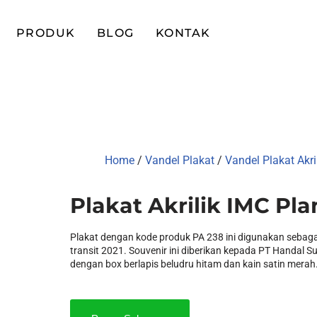
PRODUK
BLOG
KONTAK
Home
/
Vandel Plakat
/
Vandel Plakat Akri
Plakat Akrilik IMC Pla
Plakat dengan kode produk PA 238 ini digunakan sebaga
transit 2021. Souvenir ini diberikan kepada PT Handal Su
dengan box berlapis beludru hitam dan kain satin merah