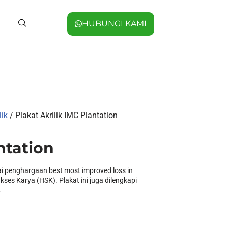
HUBUNGI KAMI
lik
/ Plakat Akrilik IMC Plantation
ntation
i penghargaan best most improved loss in
kses Karya (HSK). Plakat ini juga dilengkapi
.