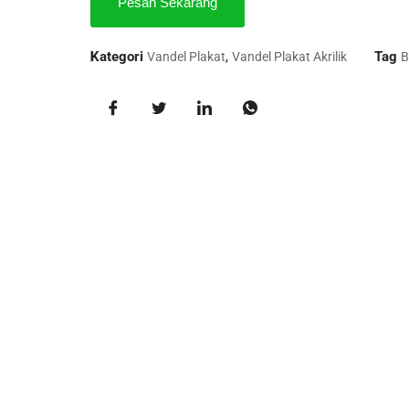
Pesan Sekarang
Kategori
,
Tag
Vandel Plakat
Vandel Plakat Akrilik
B