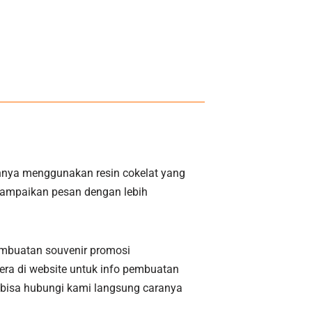
kannya menggunakan resin cokelat yang
yampaikan pesan dengan lebih
embuatan souvenir promosi
era di website untuk info pembuatan
da bisa hubungi kami langsung caranya