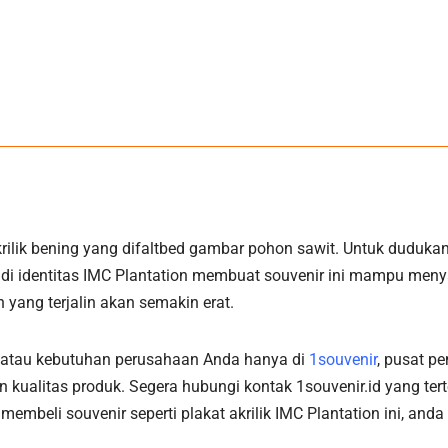
r akrilik bening yang difaltbed gambar pohon sawit. Untuk dudu
adi identitas IMC Plantation membuat souvenir ini mampu men
yang terjalin akan semakin erat.
n atau kebutuhan perusahaan Anda hanya di
1souvenir
, pusat p
alitas produk. Segera hubungi kontak 1souvenir.id yang tert
 membeli souvenir seperti plakat akrilik IMC Plantation ini, an