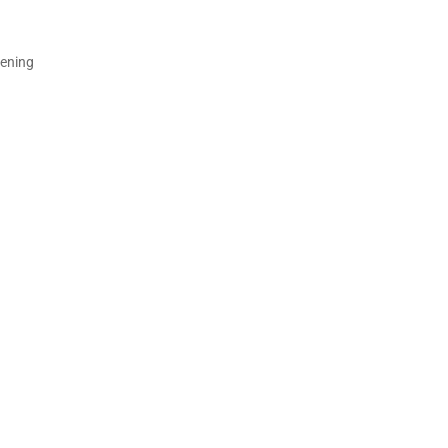
ening