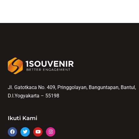
Jl. Gatotkaca No. 409, Pringgolayan, Banguntapan, Bantul,
D.I.Yogyakarta – 55198
Ikuti Kami