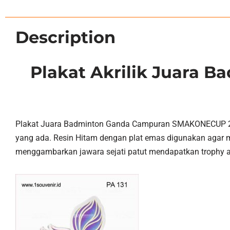
Description
Plakat Akrilik Juara
Plakat Juara Badminton Ganda Campuran SMAKONECUP 2019
yang ada. Resin Hitam dengan plat emas digunakan agar me
menggambarkan jawara sejati patut mendapatkan trophy akr