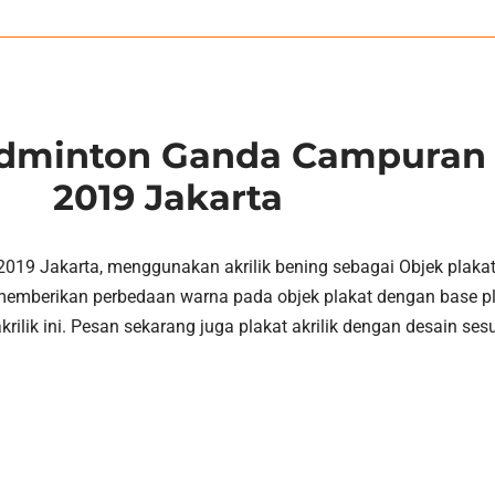
 Badminton Ganda Campur
2019 Jakarta
 Jakarta, menggunakan akrilik bening sebagai Objek plakat 
mberikan perbedaan warna pada objek plakat dengan base plaka
ilik ini. Pesan sekarang juga plakat akrilik dengan desain se