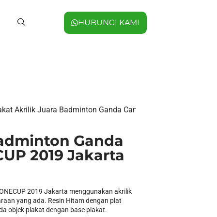
HUBUNGI KAMI
akat Akrilik Juara Badminton Ganda Campuran SMAKONECUP 
 Badminton Ganda
P 2019 Jakarta
ONECUP 2019 Jakarta menggunakan akrilik
araan yang ada. Resin Hitam dengan plat
 objek plakat dengan base plakat.