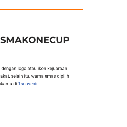
an SMAKONECUP
dengan logo atau ikon kejuaraan
t, selain itu, warna emas dipilih
sukamu di
1souvenir
.