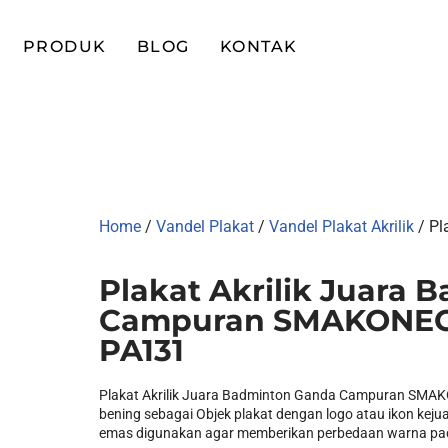
PRODUK
BLOG
KONTAK
Home
/
Vandel Plakat
/
Vandel Plakat Akrilik
/ Pl
Plakat Akrilik Juara
Campuran SMAKONECU
PA131
Plakat Akrilik Juara Badminton Ganda Campuran SMAK
bening sebagai Objek plakat dengan logo atau ikon keju
emas digunakan agar memberikan perbedaan warna pada