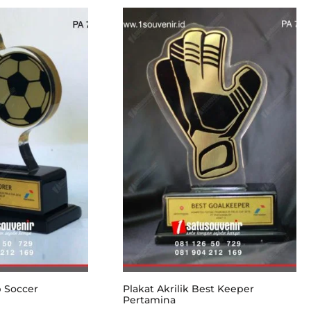
p Soccer
Plakat Akrilik Best Keeper
Pertamina