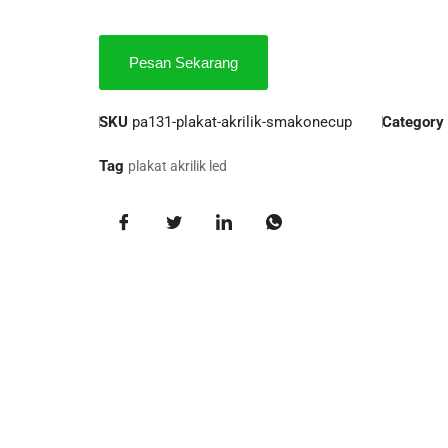
Pesan Sekarang
SKU
pa131-plakat-akrilik-smakonecup
Category
Tag
plakat akrilik led