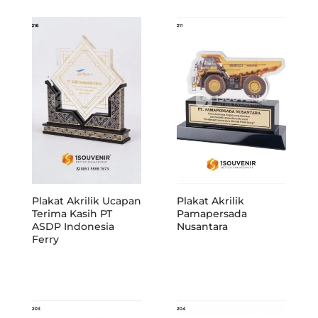
Plakat Akrilik Ucapan
Plakat Akrilik
Terima Kasih PT
Pamapersada
ASDP Indonesia
Nusantara
Ferry