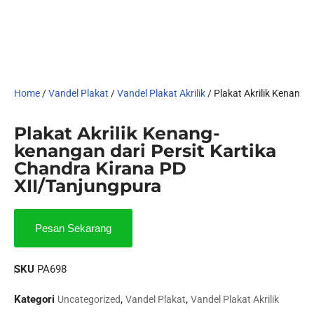
Home
/
Vandel Plakat
/
Vandel Plakat Akrilik
/ Plakat Akrilik Kenang-
Plakat Akrilik Kenang-
kenangan dari Persit Kartika
Chandra Kirana PD
XII/Tanjungpura
Pesan Sekarang
SKU
PA698
Kategori
,
,
Uncategorized
Vandel Plakat
Vandel Plakat Akrilik