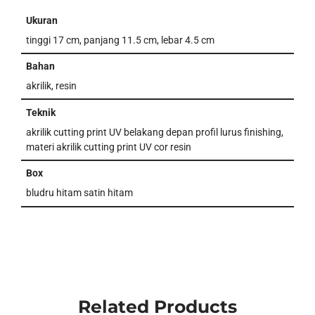
Ukuran
tinggi 17 cm, panjang 11.5 cm, lebar 4.5 cm
Bahan
akrilik, resin
Teknik
akrilik cutting print UV belakang depan profil lurus finishing,
materi akrilik cutting print UV cor resin
Box
bludru hitam satin hitam
Related Products