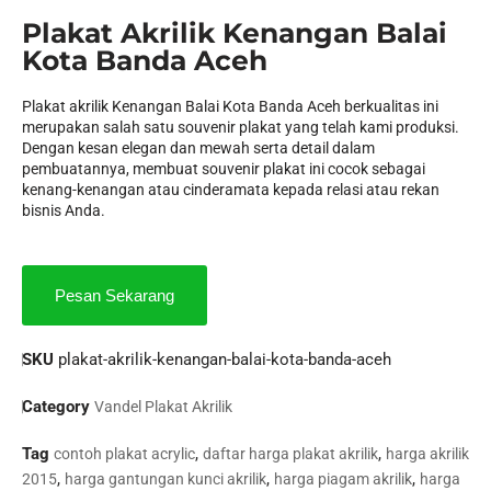
Plakat Akrilik Kenangan Balai
Kota Banda Aceh
Plakat akrilik Kenangan Balai Kota Banda Aceh berkualitas ini
merupakan salah satu souvenir plakat yang telah kami produksi.
Dengan kesan elegan dan mewah serta detail dalam
pembuatannya, membuat souvenir plakat ini cocok sebagai
kenang-kenangan atau cinderamata kepada relasi atau rekan
bisnis Anda.
Pesan Sekarang
SKU
plakat-akrilik-kenangan-balai-kota-banda-aceh
Category
Vandel Plakat Akrilik
Tag
,
,
contoh plakat acrylic
daftar harga plakat akrilik
harga akrilik
,
,
,
2015
harga gantungan kunci akrilik
harga piagam akrilik
harga