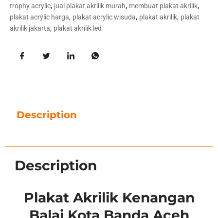
,
,
,
trophy acrylic
jual plakat akrilik murah
membuat plakat akrilik
,
,
,
plakat acrylic harga
plakat acrylic wisuda
plakat akrilik
plakat
,
akrilik jakarta
plakat akrilik led
Description
Description
Plakat Akrilik Kenangan
Balai Kota Banda Aceh