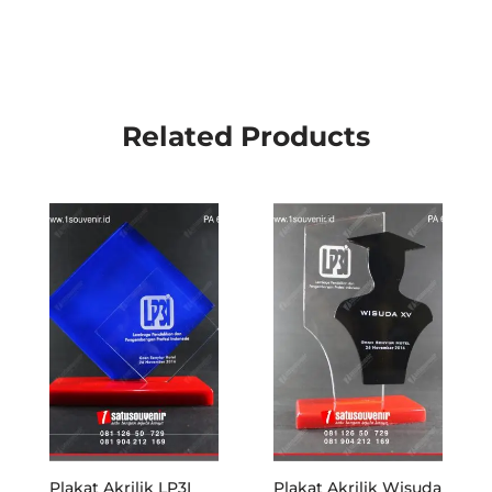
Related Products
Plakat Akrilik LP3I
Plakat Akrilik Wisuda