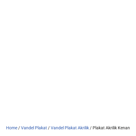
Home
/
Vandel Plakat
/
Vandel Plakat Akrilik
/ Plakat Akrilik Kenang