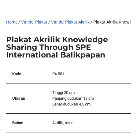
Home
/
Vandel Plakat
/
Vandel Plakat Akrilik
/ Plakat Akrilik Knowled
Plakat Akrilik Knowledge
Sharing Through SPE
International Balikpapan
Kode
PA 551
Tinggi 20 cm
Ukuran
Panjang dudukan 13 cm
Lebar dudukan 4.5 cm
Bahan
Akrilik, resin