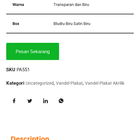
Warna
Transparan dan Biru
Box
Bludru Biru Satin Biru
Pesan Sekarang
SKU
PA551
Kategori
,
,
Uncategorized
Vandel Plakat
Vandel Plakat Akrilik
Description