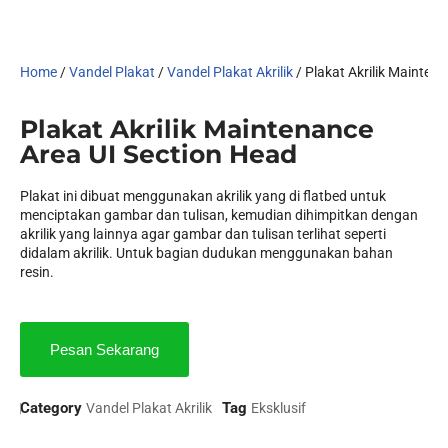
Home
/
Vandel Plakat
/
Vandel Plakat Akrilik
/ Plakat Akrilik Mainten
Plakat Akrilik Maintenance
Area UI Section Head
Plakat ini dibuat menggunakan akrilik yang di flatbed untuk
menciptakan gambar dan tulisan, kemudian dihimpitkan dengan
akrilik yang lainnya agar gambar dan tulisan terlihat seperti
didalam akrilik. Untuk bagian dudukan menggunakan bahan
resin.
Pesan Sekarang
Category
Tag
Vandel Plakat Akrilik
Eksklusif