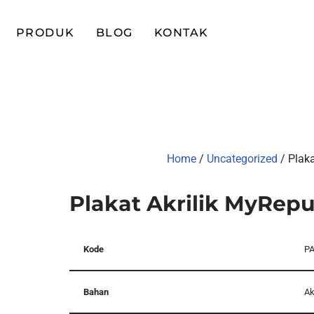
PRODUK
BLOG
KONTAK
Home
/
Uncategorized
/ Plaka
Plakat Akrilik MyRepu
Kode
PA
Bahan
Ak