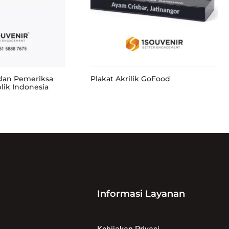
adan Pemeriksa
Plakat Akrilik GoFood
ik Indonesia
Informasi Layanan