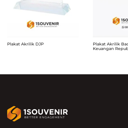
Plakat Akrilik DJP
Plakat Akrilik B
Keuangan Republ