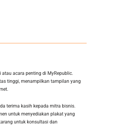
atau acara penting di MyRepublic.
litas tinggi, menampilkan tampilan yang
net.
a terima kasih kepada mitra bisnis.
men untuk menyediakan plakat yang
karang untuk konsultasi dan