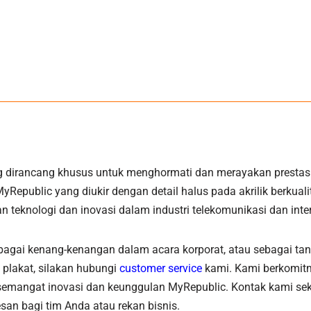
 dirancang khusus untuk menghormati dan merayakan prestasi 
MyRepublic yang diukir dengan detail halus pada akrilik berkua
n teknologi dan inovasi dalam industri telekomunikasi dan inter
bagai kenang-kenangan dalam acara korporat, atau sebagai tand
 plakat, silakan hubungi
customer service
kami. Kami berkomit
an semangat inovasi dan keunggulan MyRepublic. Kontak kami se
an bagi tim Anda atau rekan bisnis.