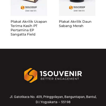
Plakat Akrilik Ucapan
Plakat Akrilik Daun
Terima Kasih PT
Sabang Merah
Pertamina EP
Sangatta Field
Jl. Gatotkaca No. 409, Pringgolayan, Banguntapan, Bantul,
D.I.Yogyakarta – 55198