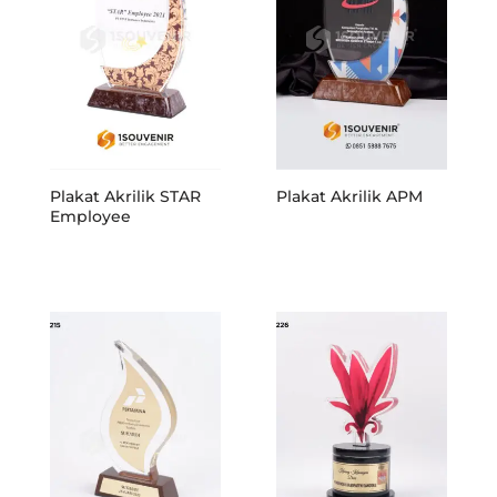
Plakat Akrilik STAR
Plakat Akrilik APM
Employee