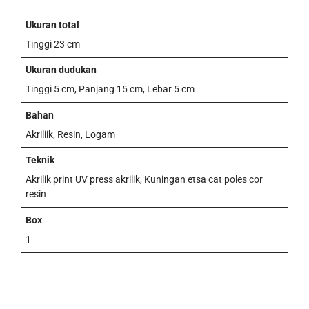
Ukuran total
Tinggi 23 cm
Ukuran dudukan
Tinggi 5 cm, Panjang 15 cm, Lebar 5 cm
Bahan
Akriliik, Resin, Logam
Teknik
Akrilik print UV press akrilik, Kuningan etsa cat poles cor
resin
Box
1