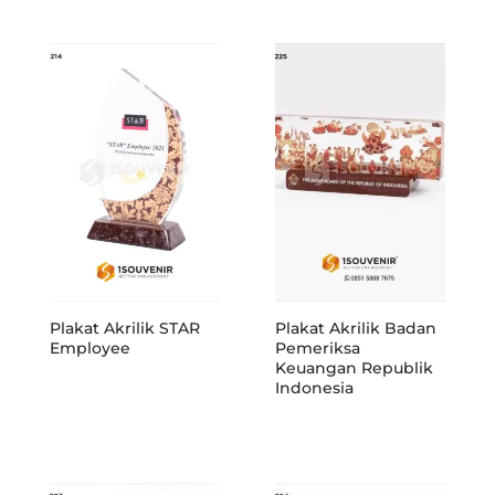
Plakat Akrilik STAR
Plakat Akrilik Badan
Employee
Pemeriksa
Keuangan Republik
Indonesia