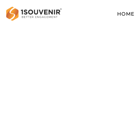
HOME
Skip
to
content