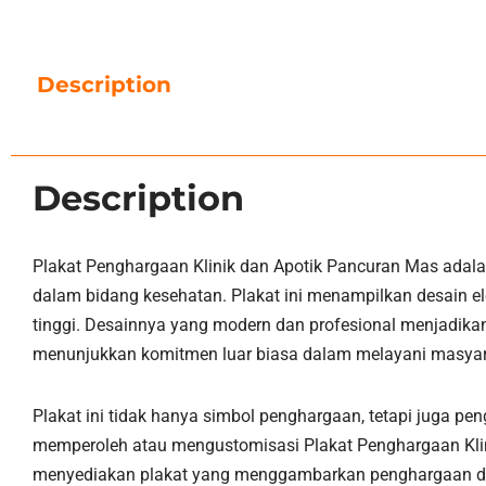
Description
Description
Plakat Penghargaan Klinik dan Apotik Pancuran Mas adal
dalam bidang kesehatan. Plakat ini menampilkan desain ele
tinggi. Desainnya yang modern dan profesional menjadikan
menunjukkan komitmen luar biasa dalam melayani masyar
Plakat ini tidak hanya simbol penghargaan, tetapi juga pen
memperoleh atau mengustomisasi Plakat Penghargaan Klin
menyediakan plakat yang menggambarkan penghargaan dan 