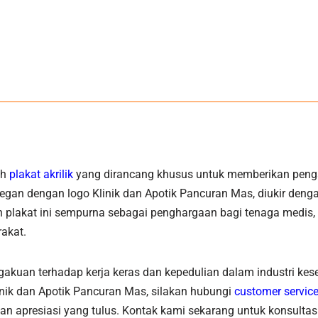
ah
plakat akrilik
yang dirancang khusus untuk memberikan penga
gan dengan logo Klinik dan Apotik Pancuran Mas, diukir dengan 
 plakat ini sempurna sebagai penghargaan bagi tenaga medis, 
akat.
gakuan terhadap kerja keras dan kepedulian dalam industri kese
ik dan Apotik Pancuran Mas, silakan hubungi
customer servic
apresiasi yang tulus. Kontak kami sekarang untuk konsultas