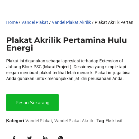
Home
/
Vandel Plakat
/
Vandel Plakat Akrilik
/ Plakat Akrilik Pertamin
Plakat Akrilik Pertamina Hulu
Energi
Plakat ini digunakan sebagai apresiasi terhadap Extension of
Jabung Block PSC (Murai Project). Desainnya yang simple tapi
elegan membuat plakat terlihat lebih menarik. Plakat ini juga bisa
Anda gunakan untuk menunjukkan jati diri perusahaan Anda.
Pesan Sekarang
Kategori
,
Tag
Vandel Plakat
Vandel Plakat Akrilik
Eksklusif