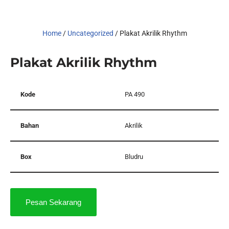
Home
/
Uncategorized
/ Plakat Akrilik Rhythm
Plakat Akrilik Rhythm
Kode
PA 490
Bahan
Akrilik
Box
Bludru
Pesan Sekarang