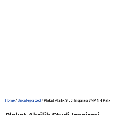
Home
/
Uncategorized
/ Plakat Akrilik Studi Inspirasi SMP N 4 Pakem
Plakat Akrilik Studi Inspirasi