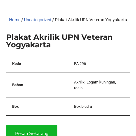
Home
/
Uncategorized
/ Plakat Akrilik UPN Veteran Yogyakarta
Plakat Akrilik UPN Veteran
Yogyakarta
Kode
PA 296
Akrilik, Logam kuningan,
Bahan
resin
Box
Box bludru
Pesan Sekarang