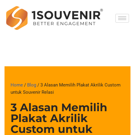
Skip
to
content
Home
/
Blog
/ 3 Alasan Memilih Plakat Akrilik Custom
untuk Souvenir Relasi
3 Alasan Memilih
Plakat Akrilik
Custom untuk