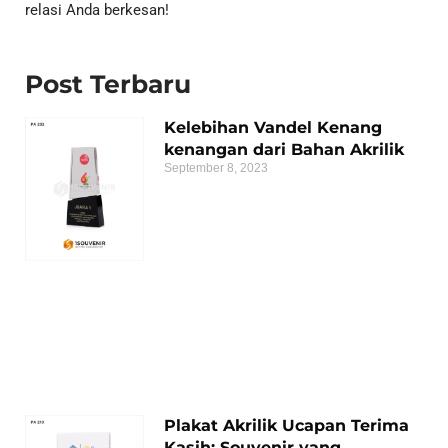
relasi Anda berkesan!
Post Terbaru
Kelebihan Vandel Kenang
kenangan dari Bahan Akrilik
September 8, 2023
Plakat Akrilik Ucapan Terima
Kasih: Souvenir yang