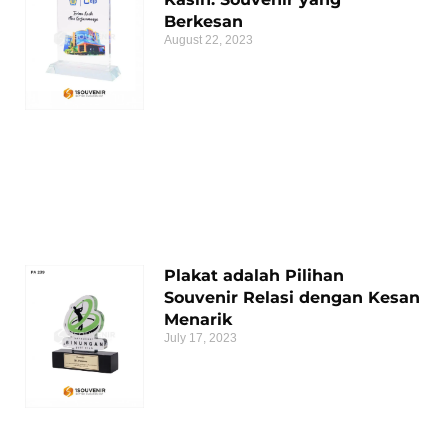
Berkesan
August 22, 2023
Plakat adalah Pilihan
Souvenir Relasi dengan Kesan
Menarik
July 17, 2023