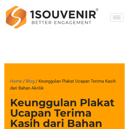
Skip
to
content
Home
/
Blog
/ Keunggulan Plakat Ucapan Terima Kasih
dari Bahan Akrilik
Keunggulan Plakat
Ucapan Terima
Kasih dari Bahan