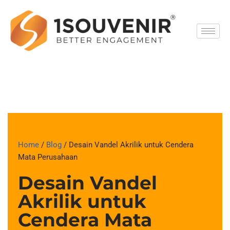
Skip
to
content
Home
/
Blog
/ Desain Vandel Akrilik untuk Cendera
Mata Perusahaan
Desain Vandel
Akrilik untuk
Cendera Mata