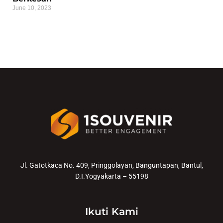
June 10, 2023
Jl. Gatotkaca No. 409, Pringgolayan, Banguntapan, Bantul,
D.I.Yogyakarta – 55198
Ikuti Kami