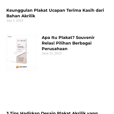
Keunggulan Plakat Ucapan Terima Kasih dari
Bahan Akrilik
July 3, 2023
Apa Itu Plakat? Souvenir
Relasi Pilihan Berbagai
Perusahaan
June 21, 2023
3 Tips Hadirkan Desain Plakat Akrilik yang