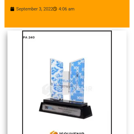
September 3, 2022
4:06 am