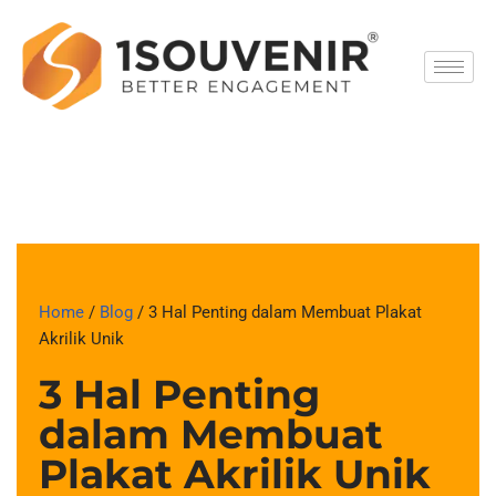
Skip
to
content
Home
/
Blog
/ 3 Hal Penting dalam Membuat Plakat
Akrilik Unik
3 Hal Penting
dalam Membuat
Plakat Akrilik Unik