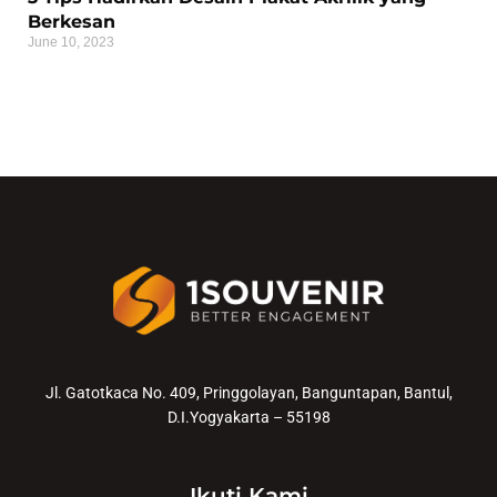
Berkesan
June 10, 2023
Jl. Gatotkaca No. 409, Pringgolayan, Banguntapan, Bantul,
D.I.Yogyakarta – 55198
Ikuti Kami