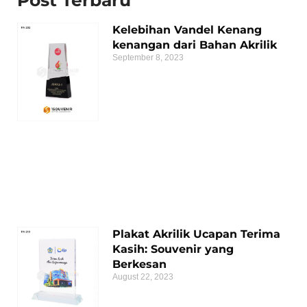
Post Terbaru
Kelebihan Vandel Kenang
kenangan dari Bahan Akrilik
September 8, 2023
Plakat Akrilik Ucapan Terima
Kasih: Souvenir yang
Berkesan
August 22, 2023