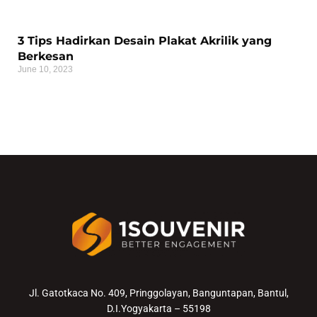
3 Tips Hadirkan Desain Plakat Akrilik yang
Berkesan
June 10, 2023
Jl. Gatotkaca No. 409, Pringgolayan, Banguntapan, Bantul,
D.I.Yogyakarta – 55198