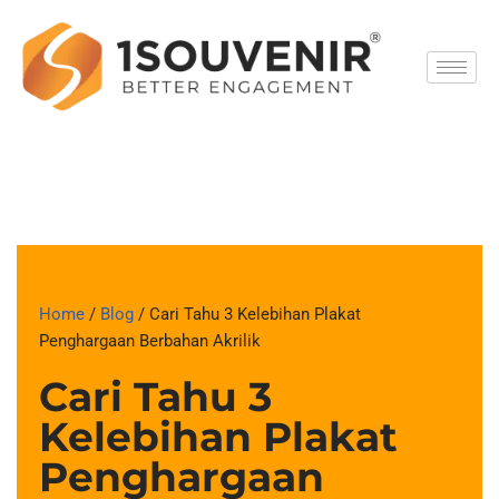
Skip
to
content
Home
/
Blog
/ Cari Tahu 3 Kelebihan Plakat
Penghargaan Berbahan Akrilik
Cari Tahu 3
Kelebihan Plakat
Penghargaan