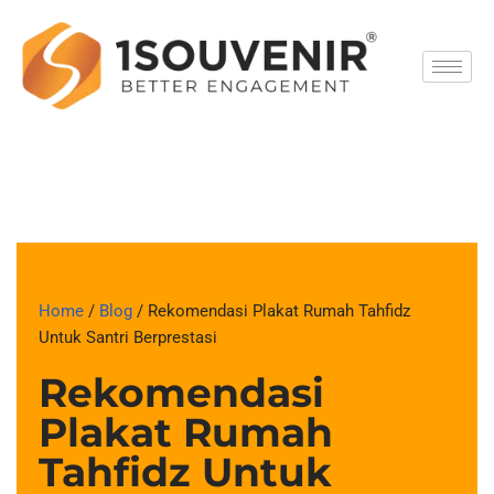
Skip
to
content
Home
/
Blog
/ Rekomendasi Plakat Rumah Tahfidz
Untuk Santri Berprestasi
Rekomendasi
Plakat Rumah
Tahfidz Untuk