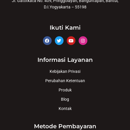
Jl. Gatotkaca No. 409, Pringgolayan, Banguntapan, Bantul,
D.I.Yogyakarta – 55198
Ikuti Kami
Informasi Layanan
Kebijakan Privasi
Perubahan Ketentuan
Produk
Blog
Kontak
Metode Pembayaran