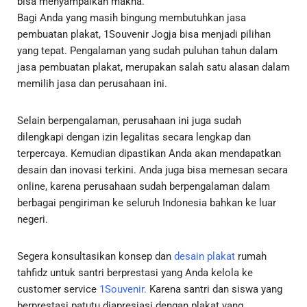
bisa menyampaikan makna.
Bagi Anda yang masih bingung membutuhkan jasa
pembuatan plakat, 1Souvenir Jogja bisa menjadi pilihan
yang tepat. Pengalaman yang sudah puluhan tahun dalam
jasa pembuatan plakat, merupakan salah satu alasan dalam
memilih jasa dan perusahaan ini.
Selain berpengalaman, perusahaan ini juga sudah
dilengkapi dengan izin legalitas secara lengkap dan
terpercaya. Kemudian dipastikan Anda akan mendapatkan
desain dan inovasi terkini. Anda juga bisa memesan secara
online, karena perusahaan sudah berpengalaman dalam
berbagai pengiriman ke seluruh Indonesia bahkan ke luar
negeri.
Segera konsultasikan konsep dan
desain plakat
rumah
tahfidz untuk santri berprestasi yang Anda kelola ke
customer service
1Souvenir
.
Karena santri dan siswa yang
berprestasi patutu diapresiasi dengan plakat yang