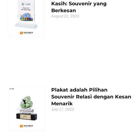
Kasih: Souvenir yang
Berkesan
August 22, 2023
Plakat adalah Pilihan
Souvenir Relasi dengan Kesan
Menarik
July 17, 2023