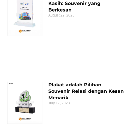
Kasih: Souvenir yang
Berkesan
August 22, 2023
Plakat adalah Pilihan
Souvenir Relasi dengan Kesan
Menarik
July 17, 2023