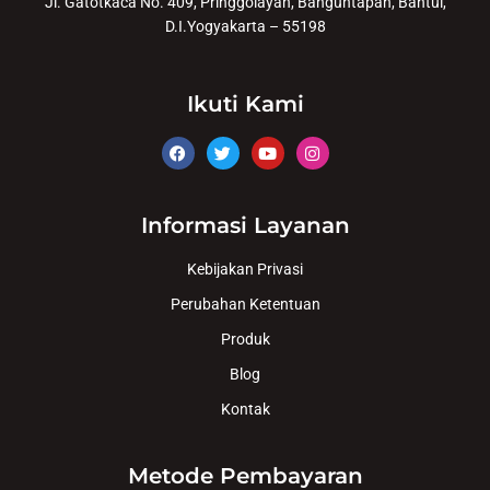
Jl. Gatotkaca No. 409, Pringgolayan, Banguntapan, Bantul,
D.I.Yogyakarta – 55198
Ikuti Kami
Informasi Layanan
Kebijakan Privasi
Perubahan Ketentuan
Produk
Blog
Kontak
Metode Pembayaran