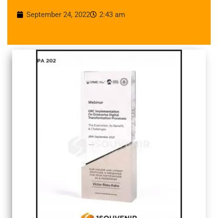
September 24, 2022
2:43 am