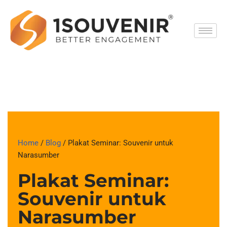
Skip
to
content
Home
/
Blog
/ Plakat Seminar: Souvenir untuk
Narasumber
Plakat Seminar:
Souvenir untuk
Narasumber