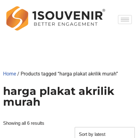
Skip
to
content
Home
/ Products tagged “harga plakat akrilik murah”
harga plakat akrilik
murah
Showing all 6 results