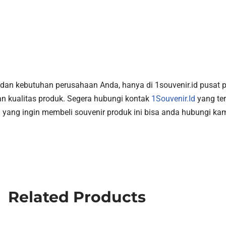
n dan kebutuhan perusahaan Anda, hanya di 1souvenir.id pusat
 kualitas produk. Segera hubungi kontak
1Souvenir.Id
yang ter
yang ingin membeli souvenir produk ini bisa anda hubungi kam
Related Products