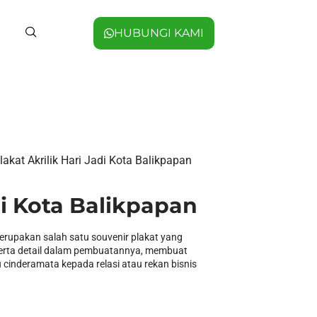
HUBUNGI KAMI
lakat Akrilik Hari Jadi Kota Balikpapan
di Kota Balikpapan
 merupakan salah satu souvenir plakat yang
serta detail dalam pembuatannya, membuat
 cinderamata kepada relasi atau rekan bisnis