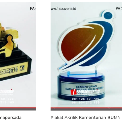
amapersada
Plakat Akrilik Kementerian BUMN