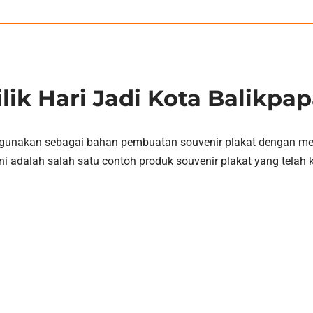
ilik Hari Jadi Kota Balikpa
k digunakan sebagai bahan pembuatan souvenir plakat dengan m
i adalah salah satu contoh produk souvenir plakat yang telah 