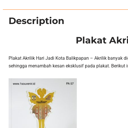
Description
Plakat Akr
Plakat Akrilik Hari Jadi Kota Balikpapan – Akrilik banya
sehingga menambah kesan eksklusif pada plakat. Berikut in