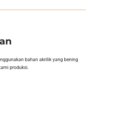
pan
enggunakan bahan akrilik yang bening
kami produksi.