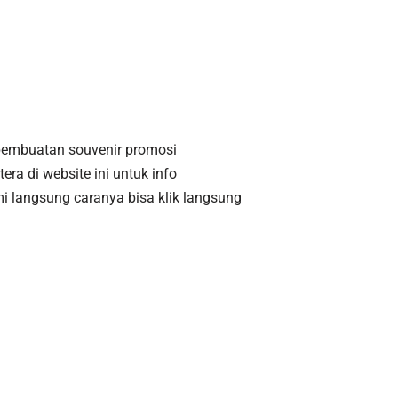
 pembuatan souvenir promosi
tera di website ini untuk info
i langsung caranya bisa klik langsung