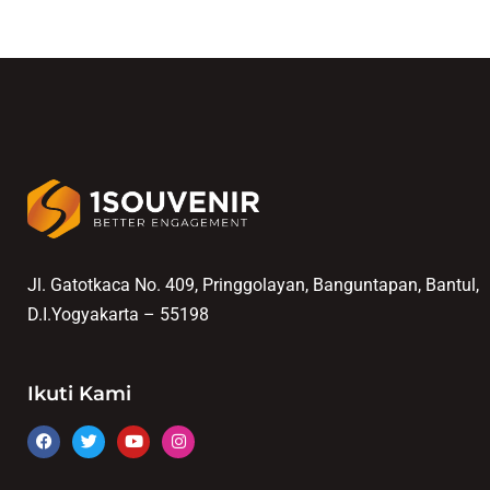
Jl. Gatotkaca No. 409, Pringgolayan, Banguntapan, Bantul,
D.I.Yogyakarta – 55198
Ikuti Kami