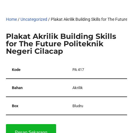
Home
/
Uncategorized
/ Plakat Akrilik Building Skills for The Future P
Plakat Akrilik Building Skills
for The Future Politeknik
Negeri Cilacap
Kode
PA 417
Bahan
Akrilik
Box
Bludru
Pesan Sekarang