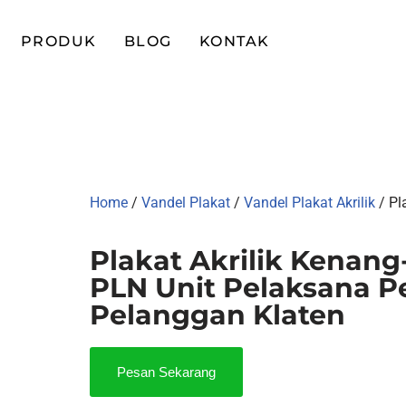
PRODUK
BLOG
KONTAK
Home
/
Vandel Plakat
/
Vandel Plakat Akrilik
/ Pl
Plakat Akrilik Kenan
PLN Unit Pelaksana P
Pelanggan Klaten
Pesan Sekarang