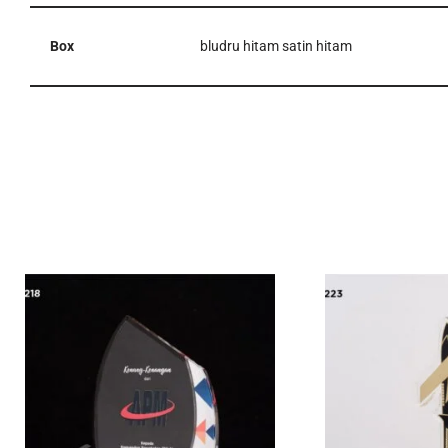
Box
bludru hitam satin hitam