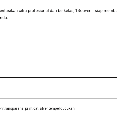
ntasikan citra profesional dan berkelas, 1Souvenir siap memb
Anda.
teri transparansi print cat silver tempel dudukan