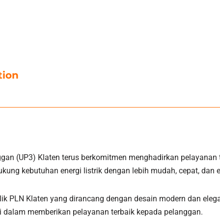
tion
gan (UP3) Klaten terus berkomitmen menghadirkan pelayanan te
ng kebutuhan energi listrik dengan lebih mudah, cepat, dan ef
ilik PLN Klaten yang dirancang dengan desain modern dan eleg
asi dalam memberikan pelayanan terbaik kepada pelanggan.