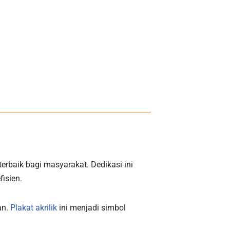
rbaik bagi masyarakat. Dedikasi ini
isien.
an.
Plakat akrilik
ini menjadi simbol