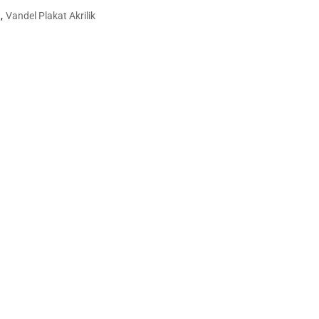
,
t
Vandel Plakat Akrilik