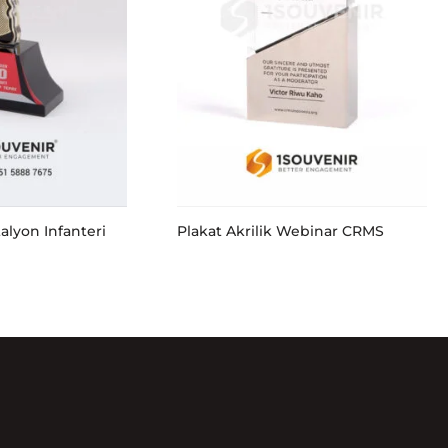
talyon Infanteri
Plakat Akrilik Webinar CRMS