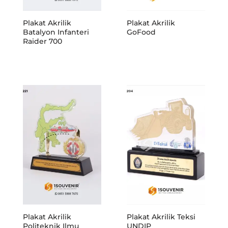
Plakat Akrilik
Plakat Akrilik
Batalyon Infanteri
GoFood
Raider 700
Plakat Akrilik
Plakat Akrilik Teksi
Politeknik Ilmu
UNDIP