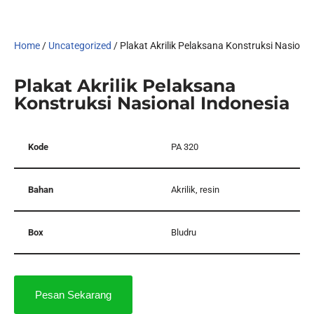
Home
/
Uncategorized
/ Plakat Akrilik Pelaksana Konstruksi Nasiona
Plakat Akrilik Pelaksana
Konstruksi Nasional Indonesia
Kode
PA 320
Bahan
Akrilik, resin
Box
Bludru
Pesan Sekarang