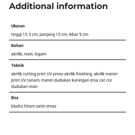
Additional information
Ukuran
tinggi 15.5 cm, panjang 15 cm, lebar 9 cm
Bahan
akrilik, resin, logam
Teknik
akrilik cutting print UV press akrilik finishing, akrilik materi
print UV tanam, materi dudukan kuningan etsa cat cor
dudukan resin
Box
bludru hitam satin emas