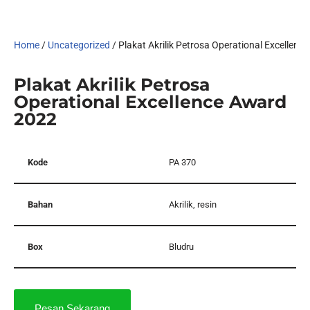
Home
/
Uncategorized
/ Plakat Akrilik Petrosa Operational Excellen
Plakat Akrilik Petrosa
Operational Excellence Award
2022
Kode
PA 370
Bahan
Akrilik, resin
Box
Bludru
Pesan Sekarang