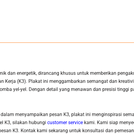
nik dan energetik, dirancang khusus untuk memberikan pengaku
n Kerja (K3). Plakat ini menggambarkan semangat dan kreativi
ba yel-yel. Dengan detail yang menawan dan presisi tinggi pada
s dalam menyampaikan pesan K3, plakat ini menginspirasi seman
el K3, silakan hubungi
customer service
kami. Kami siap menyed
n pesan K3. Kontak kami sekarang untuk konsultasi dan pemes