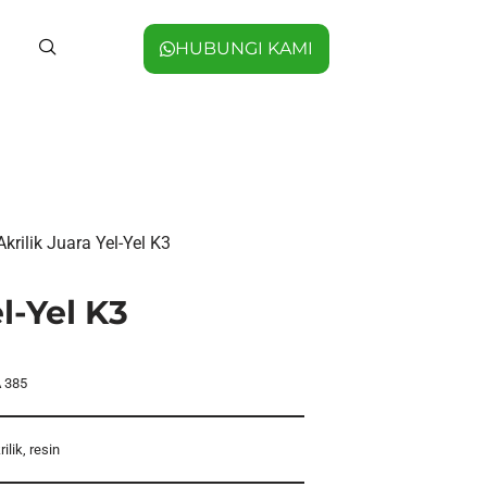
HUBUNGI KAMI
Akrilik Juara Yel-Yel K3
l-Yel K3
 385
rilik, resin