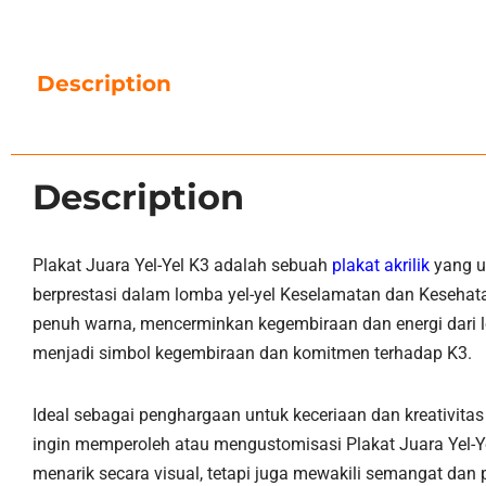
Description
Description
Plakat Juara Yel-Yel K3 adalah sebuah
plakat akrilik
yang u
berprestasi dalam lomba yel-yel Keselamatan dan Kesehata
penuh warna, mencerminkan kegembiraan dan energi dari lom
menjadi simbol kegembiraan dan komitmen terhadap K3.
Ideal sebagai penghargaan untuk keceriaan dan kreativita
ingin memperoleh atau mengustomisasi Plakat Juara Yel-Y
menarik secara visual, tetapi juga mewakili semangat da